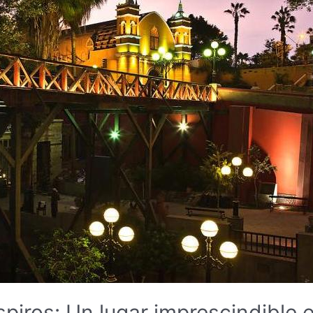
spiros: Un lugar imprescindible e