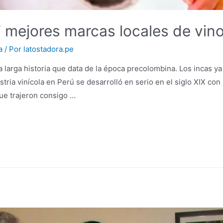
7 mejores marcas locales de vin
a
/ Por
latostadora.pe
 larga historia que data de la época precolombina. Los incas ya
tria vinícola en Perú se desarrolló en serio en el siglo XIX con
ue trajeron consigo …