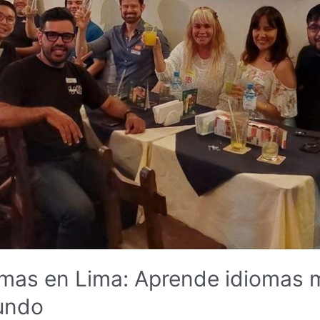
omas en Lima: Aprende idiomas 
undo