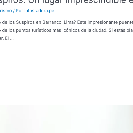
rismo
/ Por
latostadora.pe
e de los Suspiros en Barranco, Lima? Este impresionante puent
 de los puntos turísticos más icónicos de la ciudad. Si estás pl
r. El …