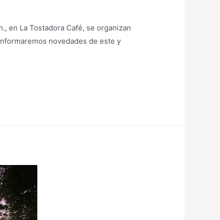
m., en La Tostadora Café, se organizan
e informaremos novedades de este y