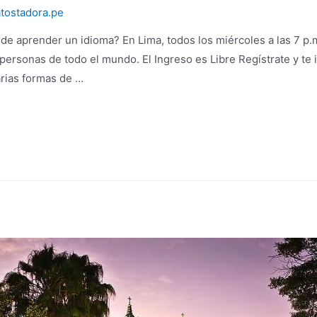
atostadora.pe
 de aprender un idioma? En Lima, todos los miércoles a las 7 p.
 personas de todo el mundo. El Ingreso es Libre Regístrate y t
rias formas de …