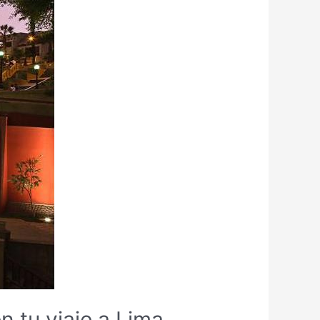
n tu viaje a Lima