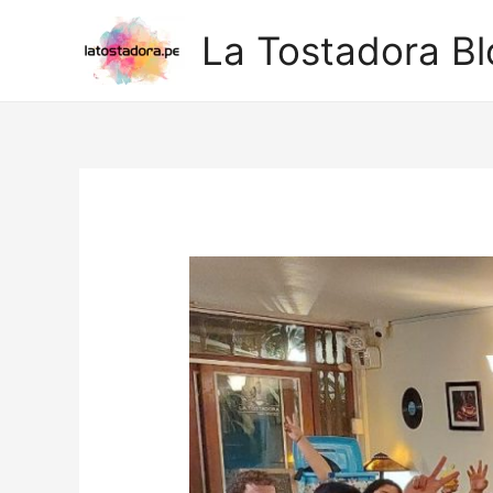
Ir
La Tostadora Bl
al
contenido