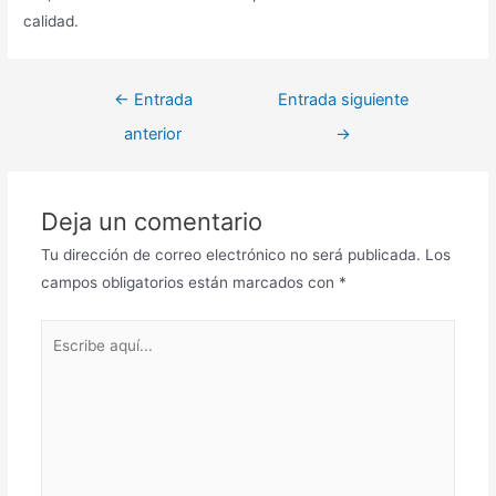
calidad.
Navegación
←
Entrada
Entrada siguiente
de
anterior
→
entradas
Deja un comentario
Tu dirección de correo electrónico no será publicada.
Los
campos obligatorios están marcados con
*
Escribe
aquí...