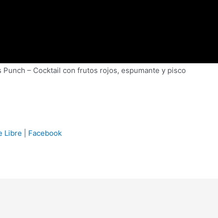
Punch – Cocktail con frutos rojos, espumante y pisco
e Libre | Facebook