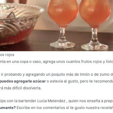
os rojos
 en una copa o vaso, agrega unos cuantos frutos rojos y listo, a
ir probando y agregando un poquito más de limón o de zumo de 
s puedes agregarle azúcar
o estevia al gusto, pero te recomen
á más difícil disolverla.
tips con la bartender Lucia Melendez , quien nos enseña a prepa
pumante?
Escribe en los comentarios si te gusto nuestra receta!