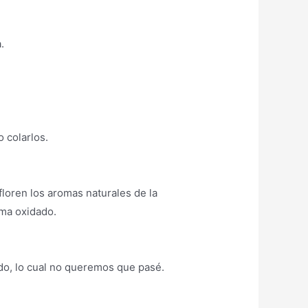
.
o colarlos.
loren los aromas naturales de la
oma oxidado.
ido, lo cual no queremos que pasé.