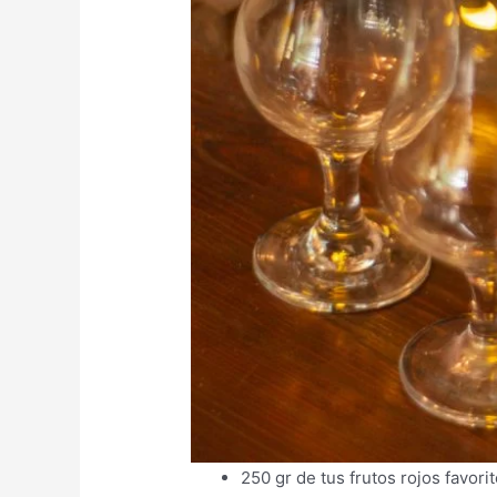
250 gr de tus frutos rojos favor