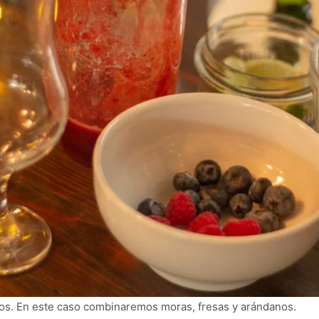
itos. En este caso combinaremos moras, fresas y arándanos.