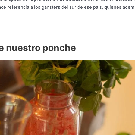
hace referencia a los gansters del sur de ese país, quienes ade
.
de nuestro ponche