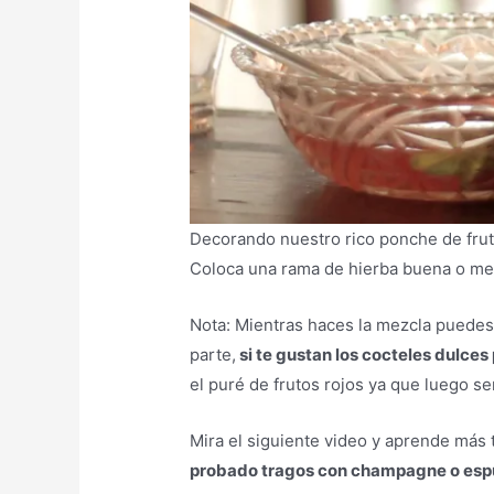
Decorando nuestro rico ponche de frut
Coloca una rama de hierba buena o menta
Nota: Mientras haces la mezcla puedes 
parte,
si te gustan los cocteles dulce
el puré de frutos rojos ya que luego ser
Mira el siguiente video y aprende más 
probado tragos con champagne o es