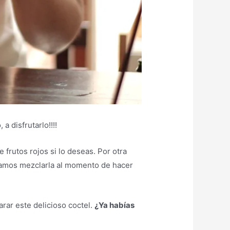
 disfrutarlo!!!!
frutos rojos si lo deseas. Por otra
damos mezclarla al momento de hacer
rar este delicioso coctel.
¿Ya habías