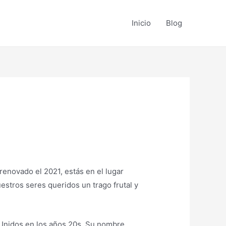
Inicio
Blog
renovado el 2021, estás en el lugar
estros seres queridos un trago frutal y
s Unidos en los años 20s. Su nombre